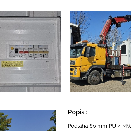
Popis :
Podlaha 60 mm PU / MW