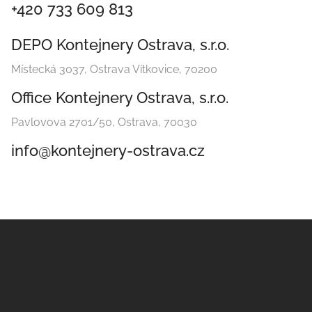
+420 733 609 813
DEPO Kontejnery Ostrava, s.r.o.
Místecká 3037, Ostrava Vítkovice, 70200
Office Kontejnery Ostrava, s.r.o.
Pavlovova 2701/50, Ostrava, 70030
info@kontejnery-ostrava.cz