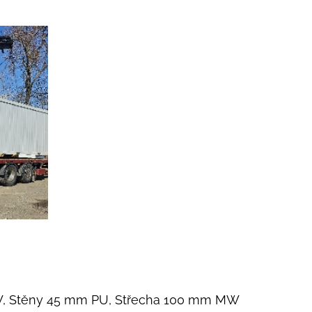
, Stěny 45 mm PU, Střecha 100 mm MW