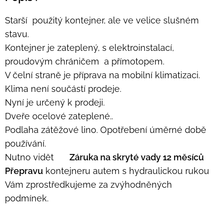
Starší použitý kontejner, ale ve velice slušném
stavu.
Kontejner je zateplený, s elektroinstalací,
proudovým chráničem a přímotopem.
V čelní straně je příprava na mobilní klimatizaci.
Klima není součástí prodeje.
Nyní je určený k prodeji.
Dveře ocelové zateplené..
Podlaha zátěžové lino. Opotřebení úměrné době
používání.
Nutno vidět 🙂
Záruka na skryté vady 12 měsíců
Přepravu
kontejneru autem s hydraulickou rukou
Vám zprostředkujeme za zvýhodněných
podmínek.