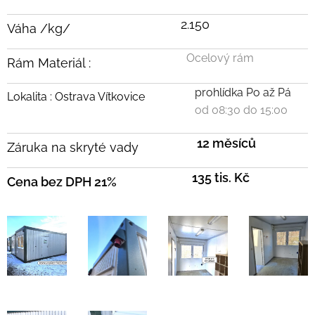
2.150
Váha /kg/
Ocelový rám
Rám Materiál :
prohlídka Po až Pá
Lokalita : Ostrava Vítkovice
od 08:30 do 15:00
12 měsíců
Záruka na skryté vady
135 tis. Kč
Cena bez DPH 21%