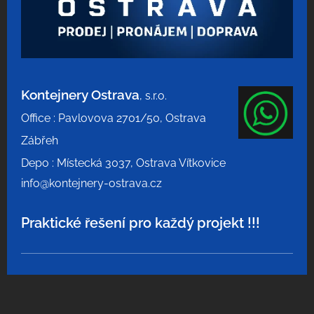
Kontejnery Ostrava
, s.r.o.
Office : Pavlovova 2701/50, Ostrava
Zábřeh
Depo : Místecká 3037, Ostrava Vítkovice
info@kontejnery-ostrava.cz
Praktické řešení pro každý projekt !!!