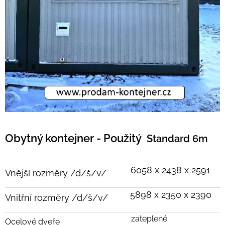
Obytný kontejner - Použitý
Standard 6m
6058 x 2438 x 2591
Vnější rozměry /d/š/v/
5898 x 2350 x 2390
Vnitřní rozměry /d/š/v/
zateplené
Ocelové dveře