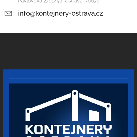
Pavlovova 2701/50, Ostrava, 70030
info@kontejnery-ostrava.cz