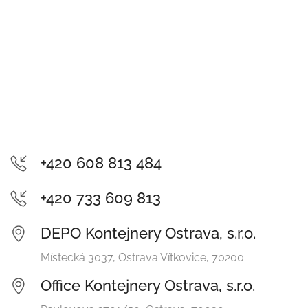
+420 608 813 484
+420 733 609 813
DEPO Kontejnery Ostrava, s.r.o.
Místecká 3037, Ostrava Vítkovice, 70200
Office Kontejnery Ostrava, s.r.o.